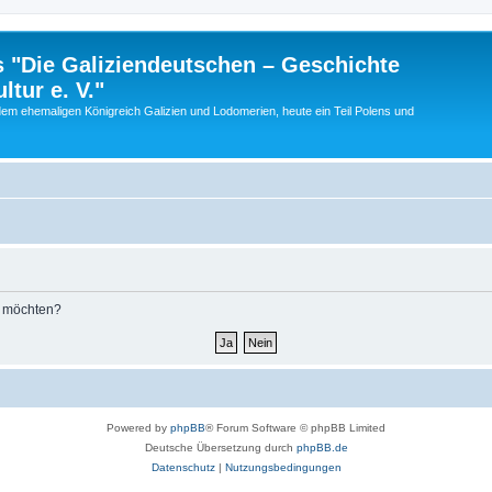
 "Die Galiziendeutschen – Geschichte
tur e. V."
dem ehemaligen Königreich Galizien und Lodomerien, heute ein Teil Polens und
n möchten?
Powered by
phpBB
® Forum Software © phpBB Limited
Deutsche Übersetzung durch
phpBB.de
Datenschutz
|
Nutzungsbedingungen