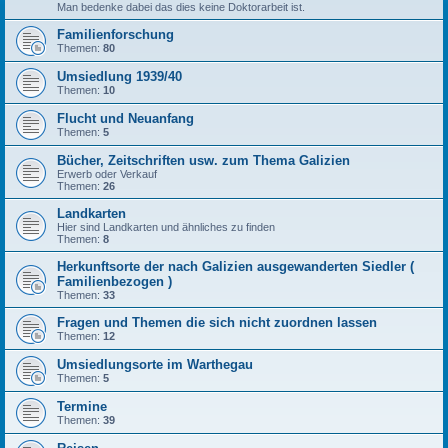
Man bedenke dabei das dies keine Doktorarbeit ist.
Familienforschung
Themen:
80
Umsiedlung 1939/40
Themen:
10
Flucht und Neuanfang
Themen:
5
Bücher, Zeitschriften usw. zum Thema Galizien
Erwerb oder Verkauf
Themen:
26
Landkarten
Hier sind Landkarten und ähnliches zu finden
Themen:
8
Herkunftsorte der nach Galizien ausgewanderten Siedler (
Familienbezogen )
Themen:
33
Fragen und Themen die sich nicht zuordnen lassen
Themen:
12
Umsiedlungsorte im Warthegau
Themen:
5
Termine
Themen:
39