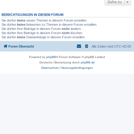
Gehe zu
BERECHTIGUNGEN IN DIESEM FORUM
Sie dürfen
keine
neuen Themen in diesem Forum erstellen.
Sie dürfen
keine
Antworten zu Themen in diesem Forum erstellen.
Sie dürfen Ihre Beiträge in diesem Forum
nicht
ändern.
Sie dürfen Ihre Beiträge in diesem Forum
nicht
löschen.
Sie dürfen
keine
Dateianhänge in diesem Forum erstellen.
Foren-Übersicht
Alle Zeiten sind
UTC+02:00
Powered by
phpBB
® Forum Software © phpBB Limited
Deutsche Übersetzung durch
phpBB.de
Datenschutz
|
Nutzungsbedingungen